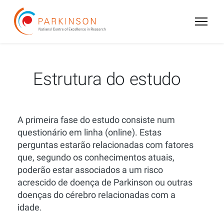
Estrutura do estudo
A primeira fase do estudo consiste num
questionário em linha (online). Estas
perguntas estarão relacionadas com fatores
que, segundo os conhecimentos atuais,
poderão estar associados a um risco
acrescido de doença de Parkinson ou outras
doenças do cérebro relacionadas com a
idade.